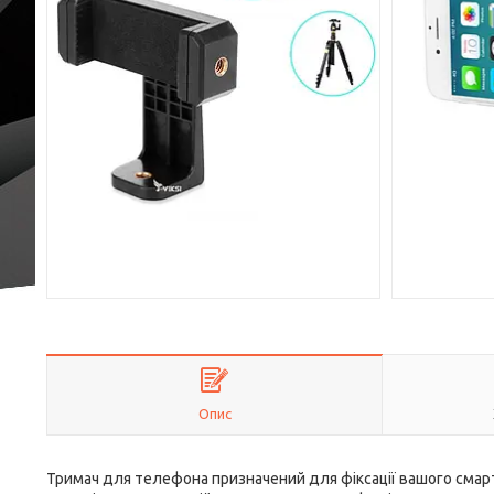
Опис
Тримач для телефона призначений для фіксації вашого смарт