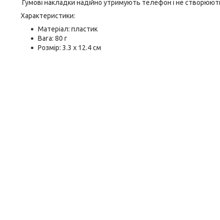
Гумові накладки надійно утримують телефон і не створюют
Характеристики:
Матеріал: пластик
Вага: 80 г
Розмір: 3.3 х 12.4 см