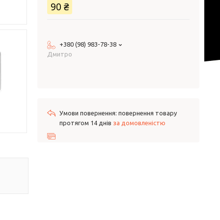
90 ₴
+380 (98) 983-78-38
Дмитро
повернення товару
протягом 14 днів
за домовленістю