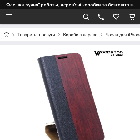
Флешки ручної роботы, дерев'яні коробки та безкоштовне 
Товари та послуги
Вироби з дерева
Чохли для iPho