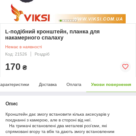
L-подібний кронштейн, планка для
накамерного спалаху
Немає в наявності
Код: 21526
Роздріб
170
₴
арактеристики
Доставка
Оплата
Умови повернення
Опис
Кронштейн дає змогу встановити кілька аксесуарів у
поєднанні з камерою, але в стороні від неї.
На тримачі встановлені два металеві роз'єми, які
спрямовані вгору та вбік та дають змогу встановленим