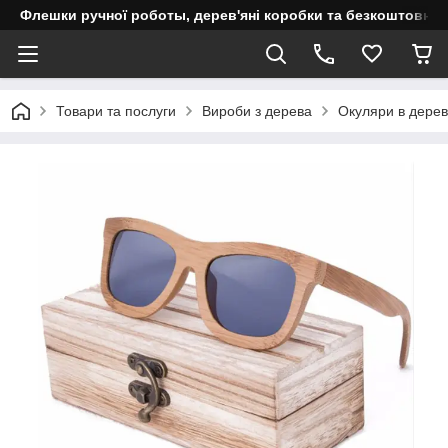
Флешки ручної роботы, дерев'яні коробки та безкоштовне 
Товари та послуги
Вироби з дерева
Окуляри в дерев