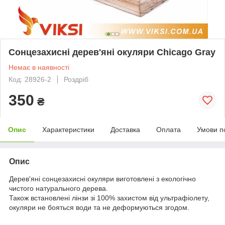
Сонцезахисні дерев'яні окуляри Chicago Gray
Немає в наявності
Код: 28926-2
Роздріб
350
₴
Опис
Характеристики
Доставка
Оплата
Умови п
Опис
Дерев'яні сонцезахисні окуляри виготовлені з екологічно
чистого натурального дерева.
Також встановлені лінзи зі 100% захистом від ультрафіолету,
окуляри не бояться води та не деформуються згодом.