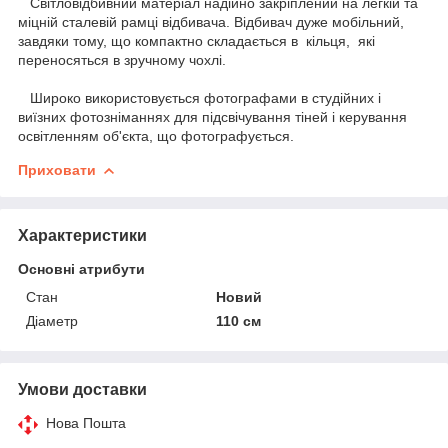
Світловідбивний матеріал надійно закріплений на легкій та
міцній сталевій рамці відбивача. Відбивач дуже мобільний,
завдяки тому, що компактно складається в кільця, які
переносяться в зручному чохлі.
Широко використовується фотографами в студійних і
виїзних фотозніманнях для підсвічування тіней і керування
освітленням об'єкта, що фотографується.
Приховати
Характеристики
Основні атрибути
Стан
Новий
Діаметр
110 см
Умови доставки
Нова Пошта