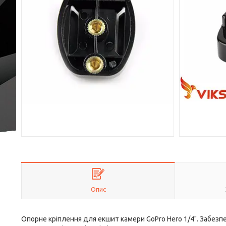
Опис
Опорне кріплення для екшит камери GoPro Hero 1/4". Забезп