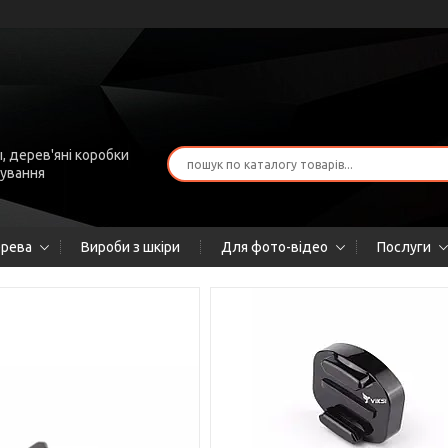
, дерев'яні коробки
рування
ерева
Вироби з шкіри
Для фото-відео
Послуги