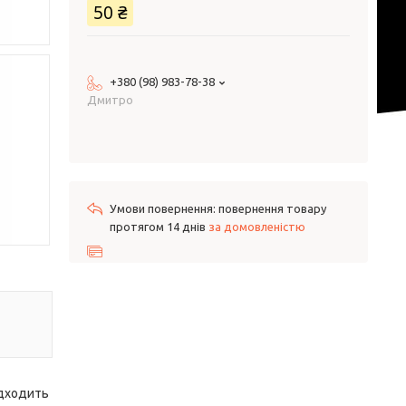
50 ₴
+380 (98) 983-78-38
Дмитро
повернення товару
протягом 14 днів
за домовленістю
ідходить