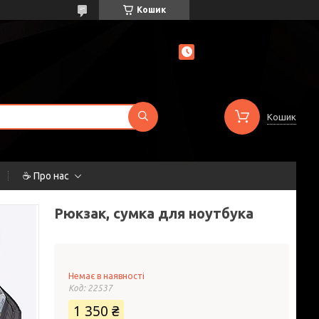
Кошик
Кошик
☕ Про нас
Рюкзак, сумка для ноутбука
Немає в наявності
Код:
22537
1 350 ₴