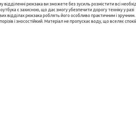
 відділенні рюкзака ви зможете без зусиль розмістити всі необхідн
оутбука є захисною, що дає змогу убезпечити дорогу техніку у разі
их відділах рюкзака роблять його особливо практичним і зручним.
орізів і зносостійкий. Матеріал не пропускає воду, що вселяє спокі