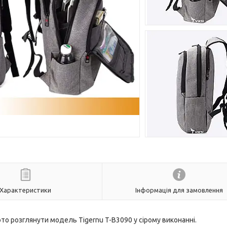
Характеристики
Інформація для замовлення
то розглянути модель Tigernu T-B3090 у сірому виконанні.