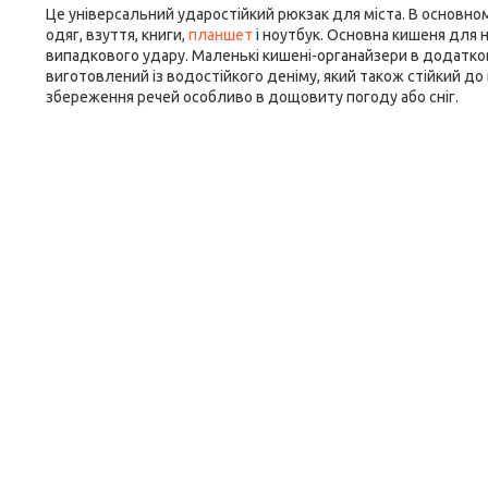
Це універсальний ударостійкий рюкзак для міста. В основному
одяг, взуття, книги,
планшет
і ноутбук. Основна кишеня для н
випадкового удару. Маленькі кишені-органайзери в додатков
виготовлений із водостійкого деніму, який також стійкий до п
збереження речей особливо в дощовиту погоду або сніг.