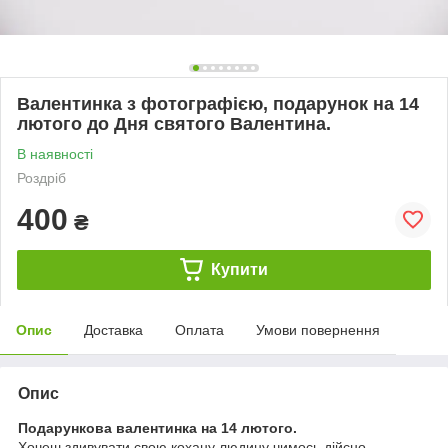
Валентинка з фотографією, подарунок на 14
лютого до Дня святого Валентина.
В наявності
Роздріб
400
₴
Купити
Опис
Доставка
Оплата
Умови повернення
Опис
Подарункова валентинка на 14 лютого.
Хочеш здивувати свою кохану людину чимось дійсно