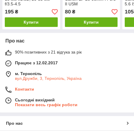
f/3.5-4.5
II USM
5.6 
195
80
105
₴
₴
Купити
Купити
Про нас
90% позитивних з 21 відгука за рік
Працює з 12.02.2017
м. Тернопіль
вул.Дружби, 3, Тернопіль, Україна
Контакти
Сьогодні вихідний
Показати весь графік роботи
Про нас