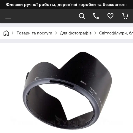
Флешки ручної роботы, дерев'яні коробки та безкоштовне 
Товари та послуги
Для фотографів
Світлофільтри, бл