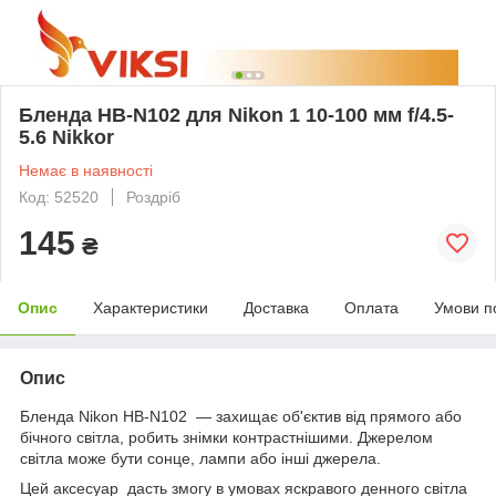
Бленда HB-N102 для Nikon 1 10-100 мм f/4.5-
5.6 Nikkor
Немає в наявності
Код: 52520
Роздріб
145
₴
Опис
Характеристики
Доставка
Оплата
Умови п
Опис
Бленда Nikon HB-N102 — захищає об'єктив від прямого або
бічного світла, робить знімки контрастнішими. Джерелом
світла може бути сонце, лампи або інші джерела.
Цей аксесуар дасть змогу в умовах яскравого денного світла