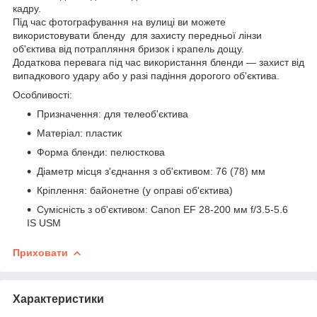
кадру.
Під час фотографування на вулиці ви можете
використовувати бленду для захисту передньої лінзи
об'єктива від потрапляння бризок і крапель дощу.
Додаткова перевага під час використання бленди — захист від
випадкового удару або у разі падіння дорогого
об'єктива.
Особливості:
Призначення: для телеоб'єктива
Матеріал: пластик
Форма бленди: пелюсткова
Діаметр місця з'єднання з об'єктивом: 76 (78) мм
Кріплення: байонетне (у оправі об'єктива)
Сумісність з об'єктивом: Canon EF 28-200 мм f/3.5-5.6
IS USM
Приховати
Характеристики