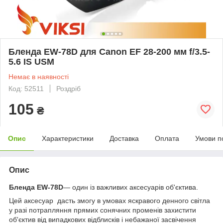
Бленда EW-78D для Canon EF 28-200 мм f/3.5-
5.6 IS USM
Немає в наявності
Код: 52511
Роздріб
105
₴
Опис
Характеристики
Доставка
Оплата
Умови п
Опис
Бленда EW-78D
— один із важливих аксесуарів об'єктива.
Цей аксесуар дасть змогу в умовах яскравого денного світла
у разі потрапляння прямих сонячних променів захистити
об'єктив від випадкових відблисків і небажаної засвічення