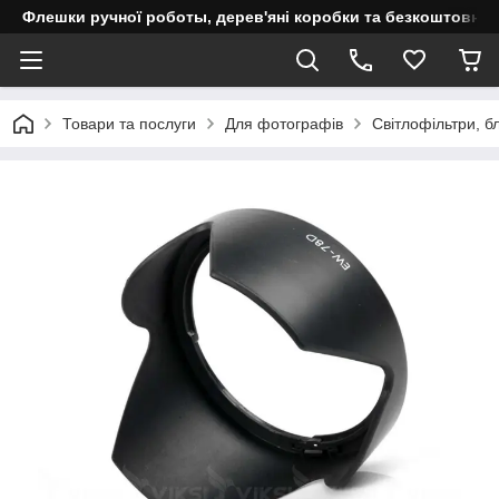
Флешки ручної роботы, дерев'яні коробки та безкоштовне 
Товари та послуги
Для фотографів
Світлофільтри, бл