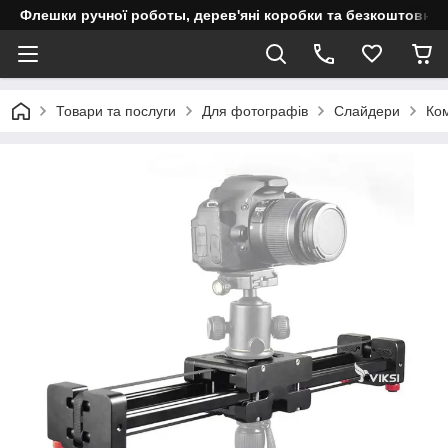
Флешки ручної роботы, дерев'яні коробки та безкоштовне 
Товари та послуги
Для фотографів
Слайдери
Ком