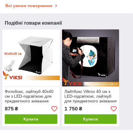
Всі умови повернення
Подібні товари компанії
Фотобокс, лайткуб 40x40
Лайтбокс Viltrox 40 см з
см з LED-підсвіткою для
LED-підсвіткою, лайткуб
предметного знімання
для предметного знімання
875
1 750
₴
₴
Купити
Купити