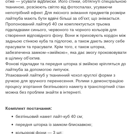
отже — усувати відблиски. Його стінки, обтягнуті спеціальною
тканиною, розсіюють світло від фотоспалах, усуваючи
непотрібний ефект. Для якісного знімання предметів розміри
лайткуба мають бути вдвічі більші за об'єкт, що знімається.
Пропонований лайткуб 40 см комплектується трьома
підкладками синього, червоного та чорного кольорів для
створення відповідного фону. Вони ж приховують кордон між
задньою стінкою куба та підлогою, а також дають змогу себе
прасувати та прасувати. Крім того, є також шторка,
забезпечена замком-«змійкою», яка дає змогу прокововувати
в щілину об'єктив.
Фонові підкладки та передня шторка зі змійкою кріпляться до
лайткуба за допомогою липучок.
Упакований лайткуб у тканинний чохол круглої форми з
ручкою для зручного перенесення. Ролики з демонстрацією
процесу згортання безтіньового намету в транспортний стан
можна без проблем знайти в інтернеті.
Комплект постачання:
безтіньовий намет лайт-куб 40 см;
передня шторка із замком-блискавкою;
кольорові фони — 3 шт.;