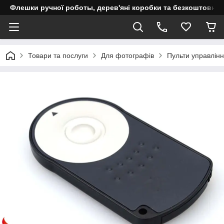
Флешки ручної роботы, дерев'яні коробки та безкоштовне 
Товари та послуги
Для фотографів
Пульти управлін