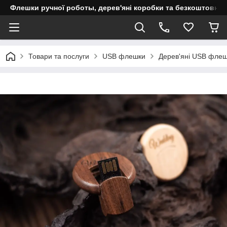
Флешки ручної роботы, дерев'яні коробки та безкоштовне 
Товари та послуги
USB флешки
Дерев'яні USB фле