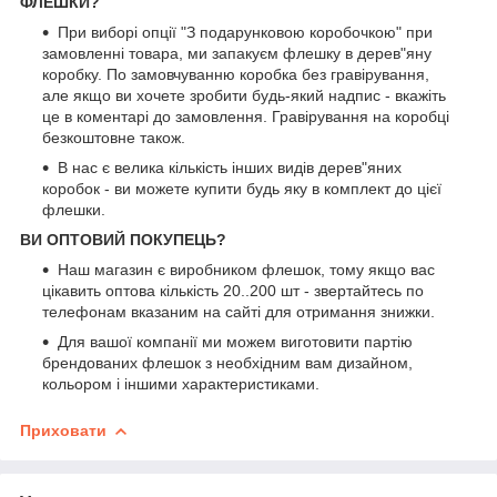
ФЛЕШКИ?
При виборі опції "З подарунковою коробочкою" при
замовленні товара, ми запакуєм флешку в дерев"яну
коробку. По замовчуванню коробка без гравірування,
але якщо ви хочете зробити будь-який надпис - вкажіть
це в коментарі до замовлення. Гравірування на коробці
безкоштовне також.
В нас є велика кількість інших видів дерев"яних
коробок - ви можете купити будь яку в комплект до цієї
флешки.
ВИ ОПТОВИЙ ПОКУПЕЦЬ?
Наш магазин є виробником флешок, тому якщо вас
цікавить оптова кількість 20..200 шт - звертайтесь по
телефонам вказаним на сайті для отримання знижки.
Для вашої компанії ми можем виготовити партію
брендованих флешок з необхідним вам дизайном,
кольором і іншими характеристиками.
Приховати