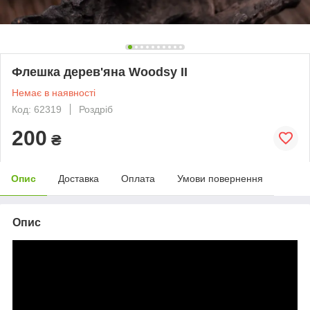
Флешка дерев'яна Woodsy II
Немає в наявності
Код: 62319
Роздріб
200
₴
Опис
Доставка
Оплата
Умови повернення
Опис