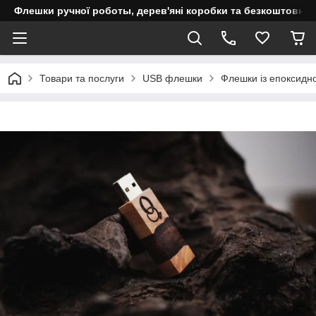
Флешки ручної роботы, дерев'яні коробки та безкоштовне 
Товари та послуги
USB флешки
Флешки із епоксидн