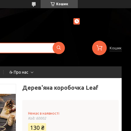
Кошик
Кошик
☕ Про нас
Дерев'яна коробочка Leaf
Немає в наявності
Код:
60002
130 ₴