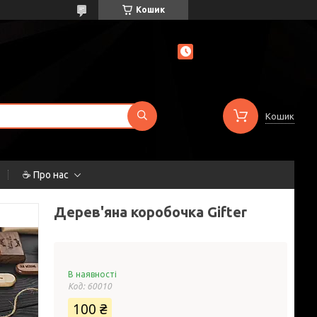
Кошик
Кошик
☕ Про нас
Дерев'яна коробочка Gifter
В наявності
Код:
60010
100 ₴