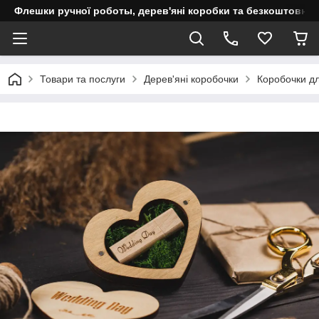
Флешки ручної роботы, дерев'яні коробки та безкоштовне 
Товари та послуги
Дерев'яні коробочки
Коробочки д