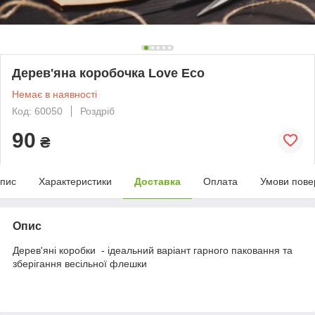
Дерев'яна коробочка Love Eco
Немає в наявності
Код: 60050
Роздріб
90
₴
пис
Характеристики
Доставка
Оплата
Умови пове
Опис
Дерев'яні коробки - ідеальний варіант гарного паковання та
зберігання весільної флешки