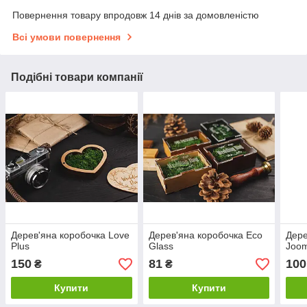
Повернення товару впродовж 14 днів за домовленістю
Всі умови повернення
Подібні товари компанії
Дерев'яна коробочка Love
Дерев'яна коробочка Eco
Дере
Plus
Glass
Joo
150
81
100
₴
₴
Купити
Купити