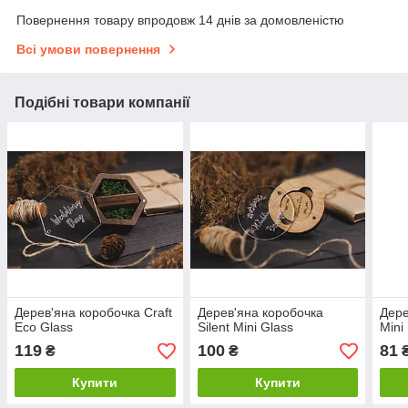
Повернення товару впродовж 14 днів за домовленістю
Всі умови повернення
Подібні товари компанії
Дерев'яна коробочка Craft
Дерев'яна коробочка
Дере
Eco Glass
Silent Mini Glass
Mini
119
100
81
₴
₴
Купити
Купити