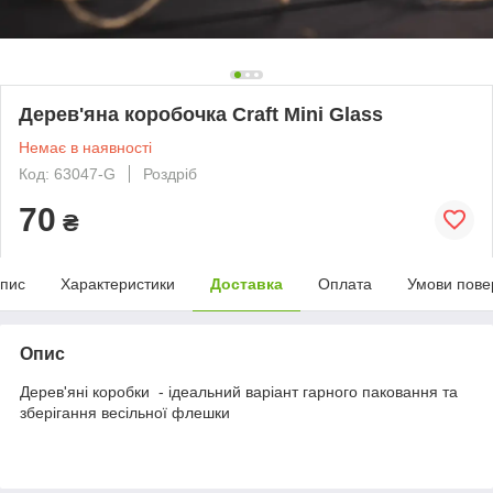
Дерев'яна коробочка Craft Mini Glass
Немає в наявності
Код: 63047-G
Роздріб
70
₴
пис
Характеристики
Доставка
Оплата
Умови пове
Опис
Дерев'яні коробки - ідеальний варіант гарного паковання та
зберігання весільної флешки