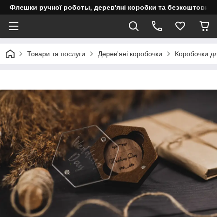
Флешки ручної роботы, дерев'яні коробки та безкоштовне 
Товари та послуги
Дерев'яні коробочки
Коробочки д