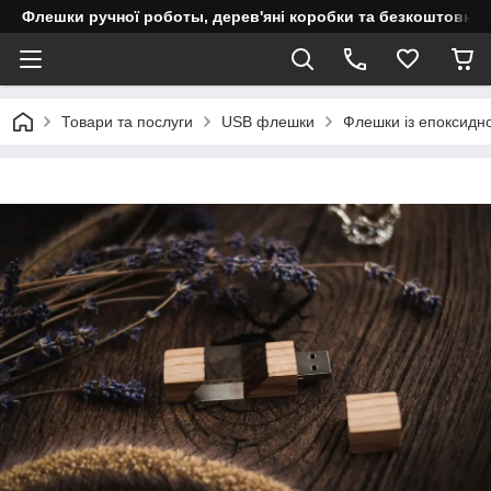
Флешки ручної роботы, дерев'яні коробки та безкоштовне 
Товари та послуги
USB флешки
Флешки із епоксидн