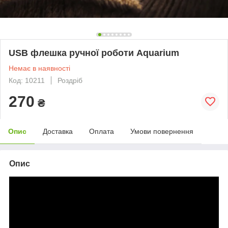
USB флешка ручної роботи Aquarium
Немає в наявності
Код: 10211
Роздріб
270
₴
Опис
Доставка
Оплата
Умови повернення
Опис