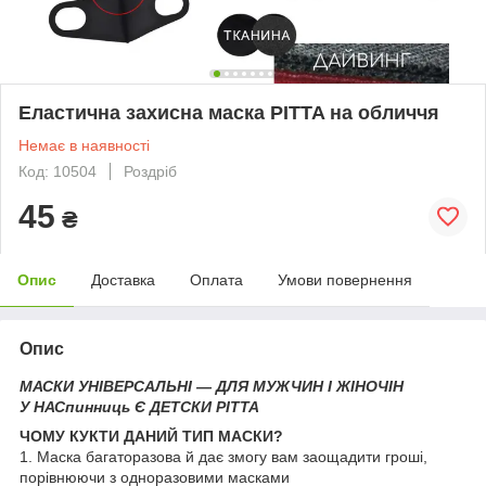
Еластична захисна маска PITTA на обличчя
Немає в наявності
Код: 10504
Роздріб
45
₴
Опис
Доставка
Оплата
Умови повернення
Опис
МАСКИ УНІВЕРСАЛЬНІ — ДЛЯ МУЖЧИН І ЖІНОЧІН
У НАСпинниць Є ДЕТСКИ PITTA
ЧОМУ КУКТИ ДАНИЙ ТИП МАСКИ?
1. Маска багаторазова й дає змогу вам заощадити гроші,
порівнюючи з одноразовими масками