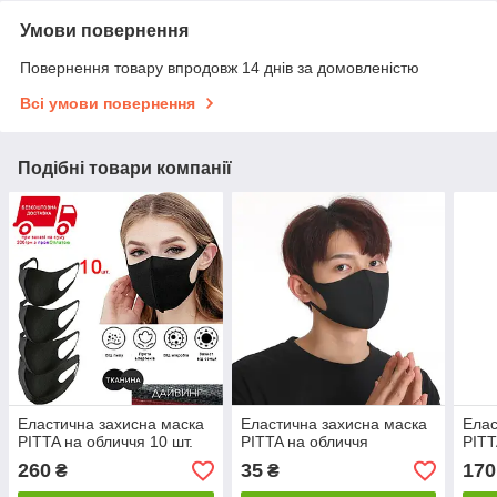
Умови повернення
Повернення товару впродовж 14 днів за домовленістю
Всі умови повернення
Подібні товари компанії
Еластична захисна маска
Еластична захисна маска
Елас
PITTA на обличчя 10 шт.
PITTA на обличчя
PITT
260
35
170
₴
₴