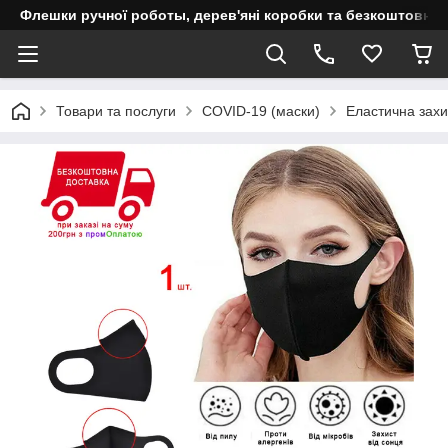
Флешки ручної роботы, дерев'яні коробки та безкоштовне 
Товари та послуги
COVID-19 (маски)
Еластична захи