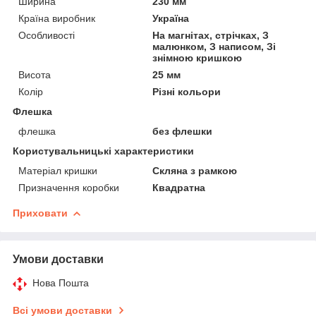
Ширина
230 мм
Країна виробник
Україна
Особливості
На магнітах, стрічках, З
малюнком, З написом, Зі
знімною кришкою
Висота
25 мм
Колір
Різні кольори
Флешка
флешка
без флешки
Користувальницькі характеристики
Матеріал кришки
Скляна з рамкою
Призначення коробки
Квадратна
Приховати
Умови доставки
Нова Пошта
Всі умови доставки