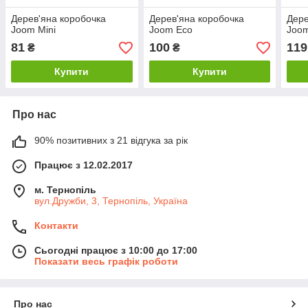
Дерев'яна коробочка
Дерев'яна коробочка
Дере
Joom Mini
Joom Eco
Joo
81
100
119
₴
₴
Купити
Купити
Про нас
90% позитивних з 21 відгука за рік
Працює з 12.02.2017
м. Тернопіль
вул.Дружби, 3, Тернопіль, Україна
Контакти
Сьогодні працює з 10:00 до 17:00
Показати весь графік роботи
Про нас