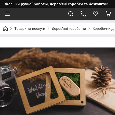
Флешки ручної роботы, дерев'яні коробки та безкоштовне 
Товари та послуги
Дерев'яні коробочки
Коробочки д