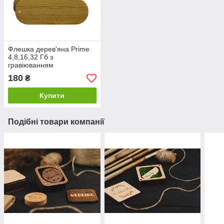
Флешка дерев'яна Prime
4,8,16,32 Гб з
гравіюванням
180
₴
Купити
Подібні товари компанії