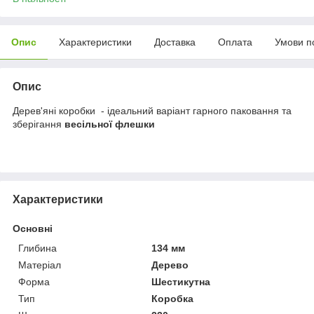
Опис
Характеристики
Доставка
Оплата
Умови п
Опис
Дерев'яні коробки - ідеальний варіант гарного паковання та
зберігання
весільної флешки
Характеристики
Основні
Глибина
134 мм
Матеріал
Дерево
Форма
Шестикутна
Тип
Коробка