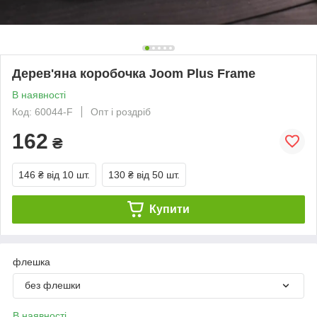
Дерев'яна коробочка Joom Plus Frame
В наявності
Код: 60044-F
Опт і роздріб
162
₴
146 ₴
від 10 шт.
130 ₴
від 50 шт.
Купити
флешка
без флешки
В наявності