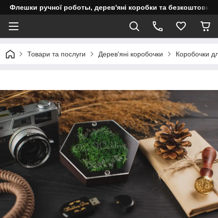
Флешки ручної роботы, дерев'яні коробки та безкоштовне 
Товари та послуги
Дерев'яні коробочки
Коробочки д