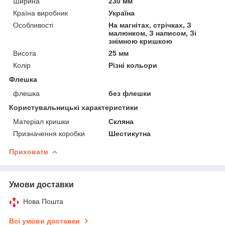
Ширина
230 мм
Країна виробник
Україна
Особливості
На магнітах, стрічках, З
малюнком, З написом, Зі
знімною кришкою
Висота
25 мм
Колір
Різні кольори
Флешка
флешка
без флешки
Користувальницькі характеристики
Матеріал кришки
Скляна
Призначення коробки
Шестикутна
Приховати
Умови доставки
Нова Пошта
Всі умови доставки