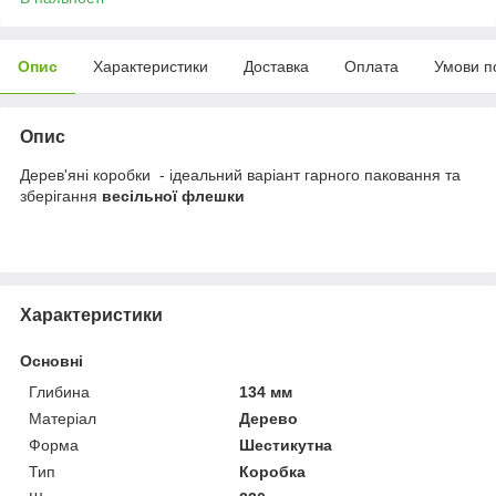
Опис
Характеристики
Доставка
Оплата
Умови п
Опис
Дерев'яні коробки - ідеальний варіант гарного паковання та
зберігання
весільної флешки
Характеристики
Основні
Глибина
134 мм
Матеріал
Дерево
Форма
Шестикутна
Тип
Коробка