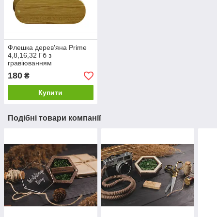
Флешка дерев'яна Prime
4,8,16,32 Гб з
гравіюванням
180
₴
Купити
Подібні товари компанії