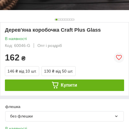
Дерев'яна коробочка Craft Plus Glass
В наявності
Код: 60046-G
Опт і роздріб
162
₴
146 ₴
від 10 шт.
130 ₴
від 50 шт.
Купити
флешка
без флешки
В наявності