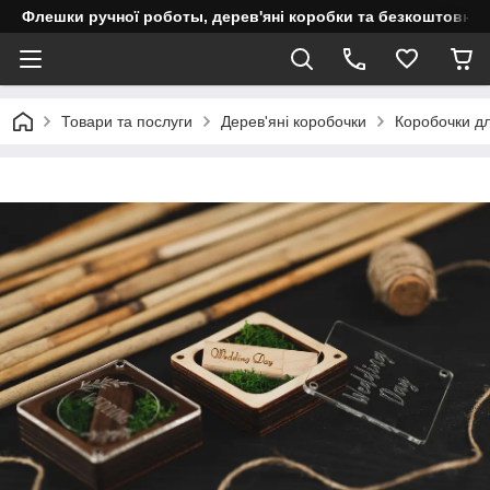
Флешки ручної роботы, дерев'яні коробки та безкоштовне 
Товари та послуги
Дерев'яні коробочки
Коробочки д