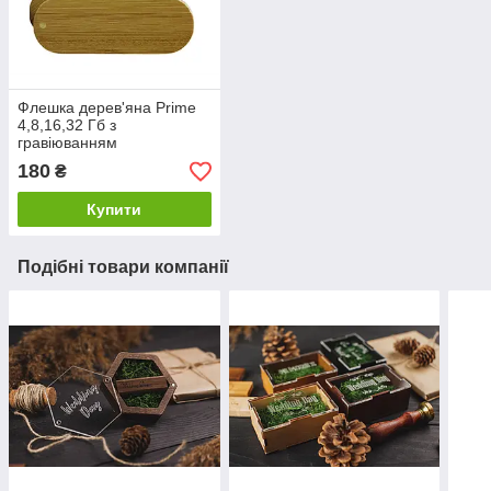
Флешка дерев'яна Prime
4,8,16,32 Гб з
гравіюванням
180
₴
Купити
Подібні товари компанії