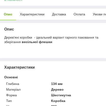
Опис
Характеристики
Доставка
Оплата
Умови п
Опис
Дерев'яні коробки - ідеальний варіант гарного паковання та
зберігання
весільної флешки
Характеристики
Основні
Глибина
134 мм
Матеріал
Дерево
Форма
Шестикутна
Тип
Коробка