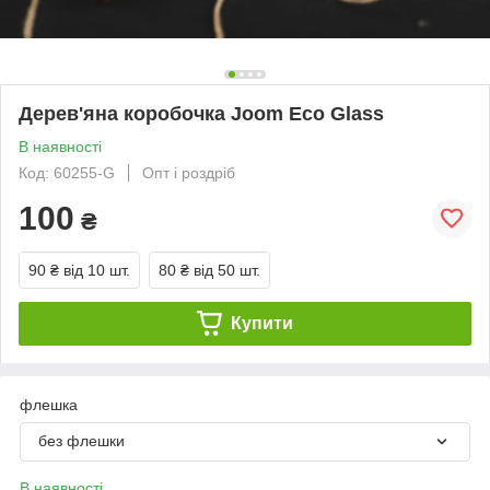
Дерев'яна коробочка Joom Eco Glass
В наявності
Код: 60255-G
Опт і роздріб
100
₴
90 ₴
від 10 шт.
80 ₴
від 50 шт.
Купити
флешка
без флешки
В наявності