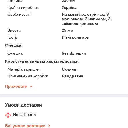
Ширина
230 мм
Країна виробник
Україна
Особливості
На магнітах, стрічках, З
малюнком, З написом, Зі
знімною кришкою
Висота
25 мм
Колір
Різні кольори
Флешка
флешка
без флешки
Користувальницькі характеристики
Матеріал кришки
Скляна
Призначення коробки
Квадратна
Приховати
Умови доставки
Нова Пошта
Всі умови доставки