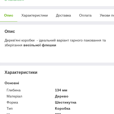
Опис
Характеристики
Доставка
Оплата
Умови п
Опис
Дерев'яні коробки - ідеальний варіант гарного паковання та
зберігання
весільної флешки
Характеристики
Основні
Глибина
134 мм
Матеріал
Дерево
Форма
Шестикутна
Тип
Коробка