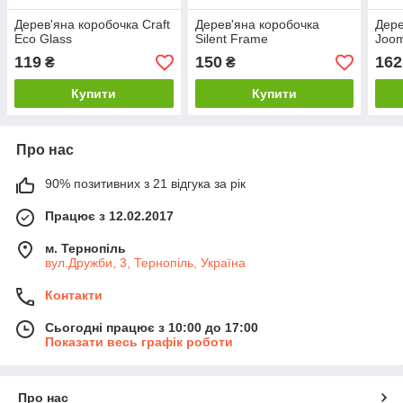
Дерев'яна коробочка Craft
Дерев'яна коробочка
Дере
Eco Glass
Silent Frame
Joom
119
150
162
₴
₴
Купити
Купити
Про нас
90% позитивних з 21 відгука за рік
Працює з 12.02.2017
м. Тернопіль
вул.Дружби, 3, Тернопіль, Україна
Контакти
Сьогодні працює з 10:00 до 17:00
Показати весь графік роботи
Про нас