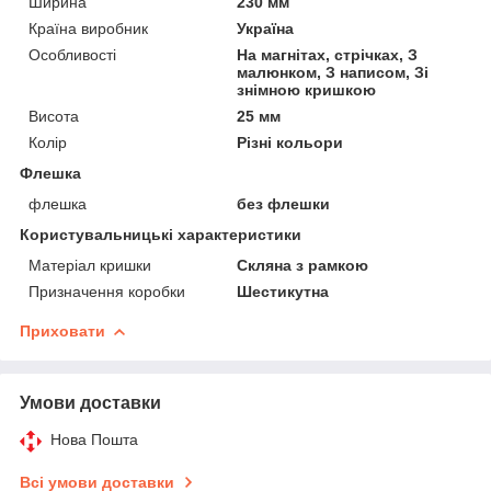
Ширина
230 мм
Країна виробник
Україна
Особливості
На магнітах, стрічках, З
малюнком, З написом, Зі
знімною кришкою
Висота
25 мм
Колір
Різні кольори
Флешка
флешка
без флешки
Користувальницькі характеристики
Матеріал кришки
Скляна з рамкою
Призначення коробки
Шестикутна
Приховати
Умови доставки
Нова Пошта
Всі умови доставки