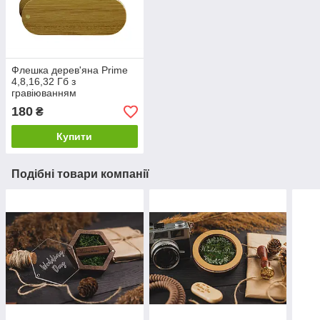
Флешка дерев'яна Prime
4,8,16,32 Гб з
гравіюванням
180
₴
Купити
Подібні товари компанії