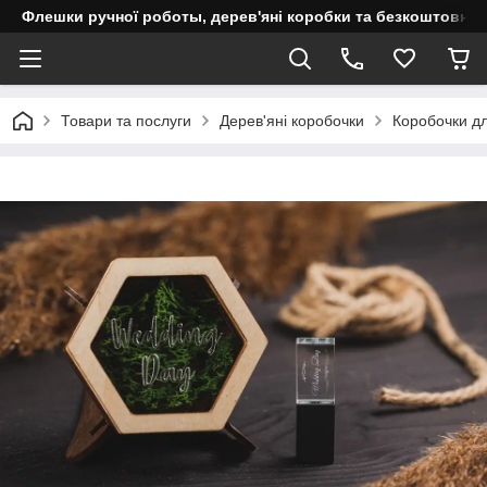
Флешки ручної роботы, дерев'яні коробки та безкоштовне 
Товари та послуги
Дерев'яні коробочки
Коробочки д