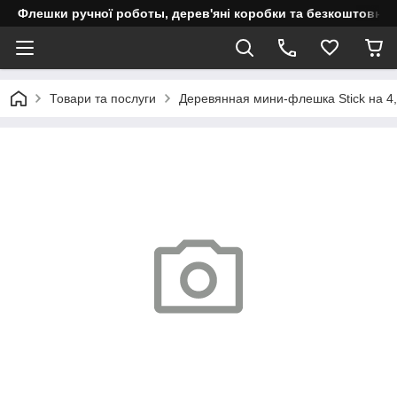
Флешки ручної роботы, дерев'яні коробки та безкоштовне 
Товари та послуги
Деревянная мини-флешка Stick на 4, 