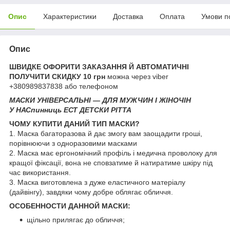
Опис
Характеристики
Доставка
Оплата
Умови п
Опис
ШВИДКЕ ОФОРИТИ ЗАКАЗАННЯ Й АВТОМАТИЧНІ
ПОЛУЧИТИ СКИДКУ 10 грн
можна через viber
+380989837838 або телефоном
МАСКИ УНІВЕРСАЛЬНІ — ДЛЯ МУЖЧИН І ЖІНОЧІН
У НАСпинниць ЕСТ ДЕТСКИ PITTA
ЧОМУ КУПИТИ ДАНИЙ ТИП МАСКИ?
1. Маска багаторазова й дає змогу вам заощадити гроші,
порівнюючи з одноразовими масками
2. Маска має ергономічний профіль і медична проволоку для
кращої фіксації, вона не сповзатиме й натиратиме шкіру під
час використання.
3. Маска виготовлена з дуже еластичного матеріалу
(дайвінгу), завдяки чому добре облягає обличчя.
ОСОБЕННОСТИ ДАННОЙ МАСКИ:
щільно прилягає до обличчя;