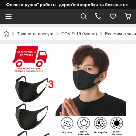
Флешки ручної роботы, дерев'яні коробки та безкоштовне 
Товари та послуги
COVID-19 (маски)
Еластична захи