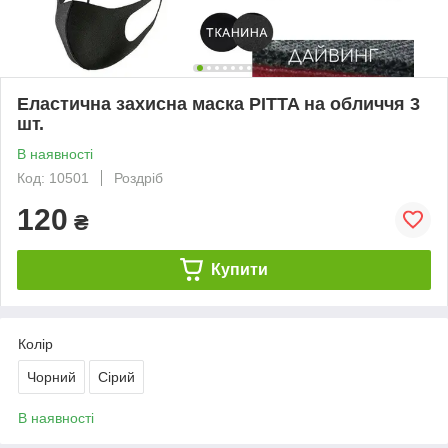
Еластична захисна маска PITTA на обличчя 3
шт.
В наявності
Код: 10501
Роздріб
120
₴
Купити
Колір
Чорний
Сірий
В наявності