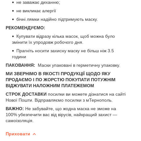
не заважає диханню;
не викликає алергії
бічні лямки надійно підтримують маску.
РЕКОМЕНДУЄМО:
Купувати відразу кілька масок, щоб можна було
змінити їх упродовж робочого дня.
Прагніть носити захисну маску не більш ніж 3.5
години
ПАКОВАННЯ:
Маски упаковані в герметичну упаковку.
МИ ЗВЕРНІМО В ЯКОСТІ ПРОДУКЦІЇ ЩОДО ЯКУ
ПРОДАЄМО І ПО ЖОРСТЮ ПОКУПАТИ ПОТУЖНІМ
ВІДЖУВАТИ НАЛОЖНИМ ПЛАТЕЖЕМОМ
СТРОК ДОСТАВКИ
посилки ви можете дізнатися на сайті
Нової Пошти
. Відправляємо посилки з мТернополь.
ВАЖНО:
Не забувайте, що жодна маска не зможе на
100% убезпечити вас від вірусів, найкращий захист —
самоізоляція.
Приховати