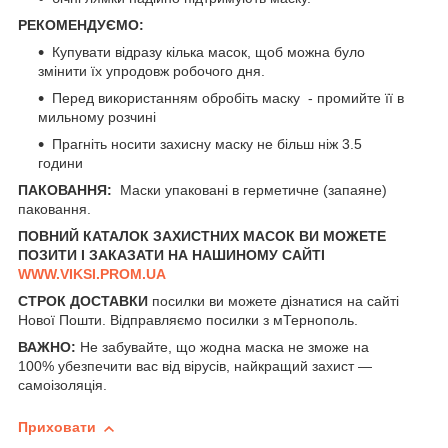
РЕКОМЕНДУЄМО:
Купувати відразу кілька масок, щоб можна було
змінити їх упродовж робочого дня.
Перед використанням обробіть маску - промийте її в
мильному розчині
Прагніть носити захисну маску не більш ніж 3.5
години
ПАКОВАННЯ:
Маски упаковані в герметичне (запаяне)
паковання.
ПОВНИЙ КАТАЛОК ЗАХИСТНИХ МАСОК ВИ МОЖЕТЕ
ПОЗИТИ І ЗАКАЗАТИ НА НАШИНОМУ САЙТІ
WWW.VIKSI.PROM.UA
СТРОК ДОСТАВКИ
посилки ви можете дізнатися на сайті
Нової Пошти
. Відправляємо посилки з мТернополь.
ВАЖНО:
Не забувайте, що жодна маска не зможе на
100% убезпечити вас від вірусів, найкращий захист —
самоізоляція.
Приховати