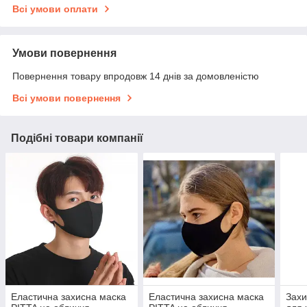
Всі умови оплати
Умови повернення
Повернення товару впродовж 14 днів за домовленістю
Всі умови повернення
Подібні товари компанії
Еластична захисна маска
Еластична захисна маска
Захи