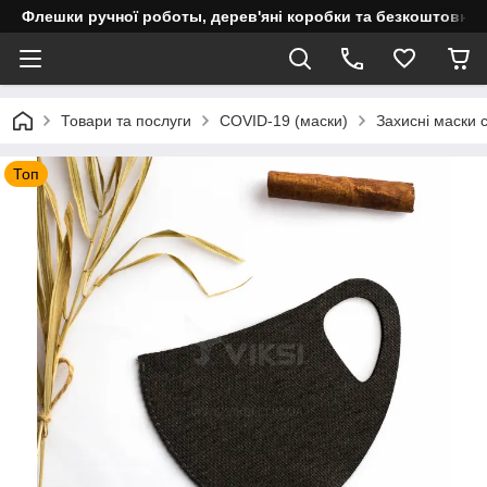
Флешки ручної роботы, дерев'яні коробки та безкоштовне 
Товари та послуги
COVID-19 (маски)
Захисні маски сі
Топ