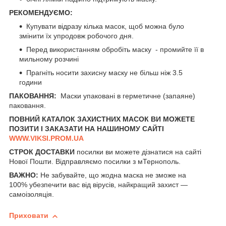
РЕКОМЕНДУЄМО:
Купувати відразу кілька масок, щоб можна було
змінити їх упродовж робочого дня.
Перед використанням обробіть маску - промийте її в
мильному розчині
Прагніть носити захисну маску не більш ніж 3.5
години
ПАКОВАННЯ:
Маски упаковані в герметичне (запаяне)
паковання.
ПОВНИЙ КАТАЛОК ЗАХИСТНИХ МАСОК ВИ МОЖЕТЕ
ПОЗИТИ І ЗАКАЗАТИ НА НАШИНОМУ САЙТІ
WWW.VIKSI.PROM.UA
СТРОК ДОСТАВКИ
посилки ви можете дізнатися на сайті
Нової Пошти
. Відправляємо посилки з мТернополь.
ВАЖНО:
Не забувайте, що жодна маска не зможе на
100% убезпечити вас від вірусів, найкращий захист —
самоізоляція.
Приховати