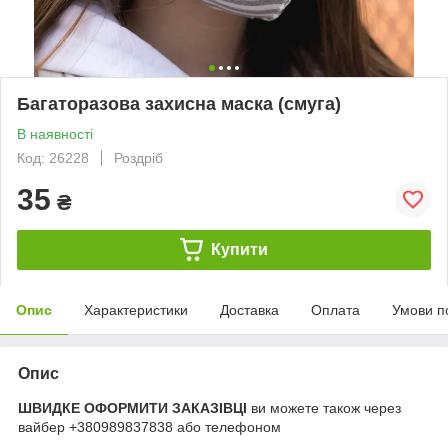
Багаторазова захисна маска (смуга)
В наявності
Код: 26228
Роздріб
35
₴
Купити
Опис
Характеристики
Доставка
Оплата
Умови п
Опис
ШВИДКЕ ОФОРМИТИ ЗАКАЗІВЦІ
ви можете також через
вайбер +380989837838 або телефоном