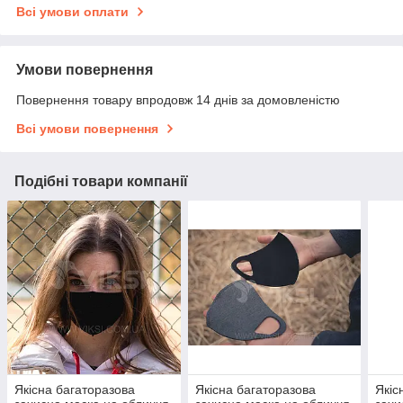
Всі умови оплати
Умови повернення
Повернення товару впродовж 14 днів за домовленістю
Всі умови повернення
Подібні товари компанії
Якісна багаторазова
Якісна багаторазова
Якіс