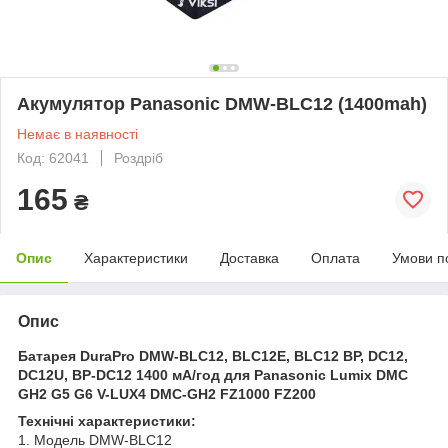
Акумулятор Panasonic DMW-BLC12 (1400mah)
Немає в наявності
Код: 62041
Роздріб
165
₴
Опис
Характеристики
Доставка
Оплата
Умови п
Опис
Батарея DuraPro DMW-BLC12, BLC12E, BLC12 BP, DC12,
DC12U, BP-DC12 1400 мА/год для Panasonic Lumix DMC
GH2 G5 G6 V-LUX4 DMC-GH2 FZ1000 FZ200
Технічні характеристики:
1. Модель DMW-BLC12