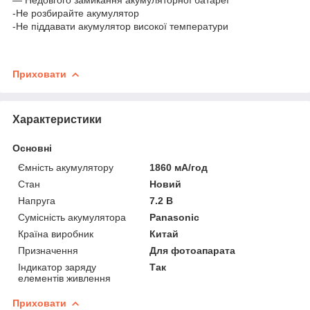
-Не розбирайте акумулятор
-Не піддавати акумулятор високої температури
Приховати
Характеристики
Основні
Ємність акумулятору
1860 мА/год
Стан
Новий
Напруга
7.2 В
Сумісність акумулятора
Panasonic
Країна виробник
Китай
Призначення
Для фотоапарата
Індикатор заряду
Так
елементів живлення
Приховати