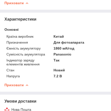
Приховати
Характеристики
Основні
Країна виробник
Китай
Призначення
Для фотоапарата
Ємність акумулятору
1860 мА/год
Сумісність акумулятора
Panasonic
Індикатор заряду
Так
елементів живлення
Стан
Новий
Напруга
7.2 В
Приховати
Умови доставки
Нова Пошта