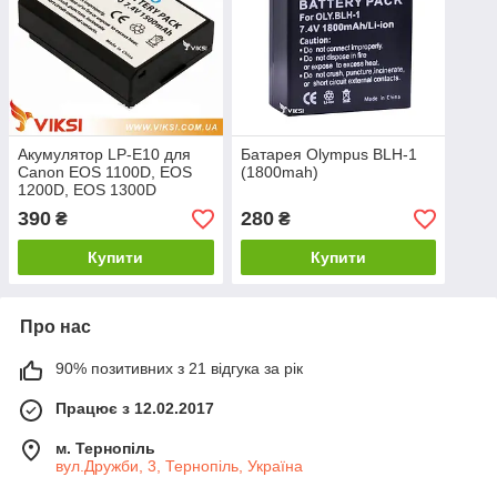
Акумулятор LP-E10 для
Батарея Olympus BLH-1
Canon EOS 1100D, EOS
(1800mah)
1200D, EOS 1300D
(1500mah)
390
280
₴
₴
Купити
Купити
Про нас
90% позитивних з 21 відгука за рік
Працює з 12.02.2017
м. Тернопіль
вул.Дружби, 3, Тернопіль, Україна