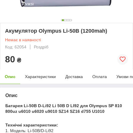
Акумулятор Olympus Li-50B (1200mah)
Немає в наявності
Код: 62054
Роздріб
80
₴
Опис
Характеристики
Доставка
Оплата
Умови п
Опис
Батарея Li-50B D-Li92 Li 50B D LI92 для Olympus SP 810
800uz u6010 u6020 u9010 SZ14 SZ16 d755 U1010
Технічні характеристики:
1. Модель: Li-50B/D-Li92