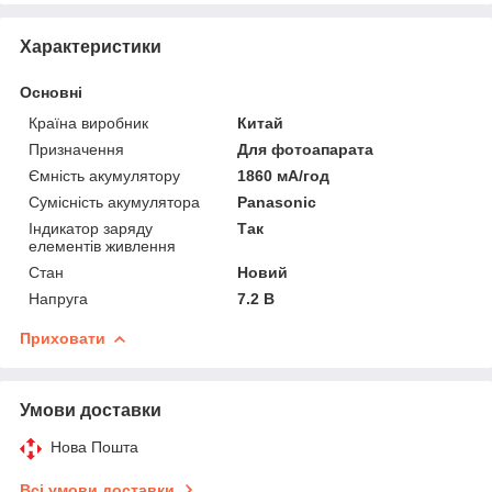
Характеристики
Основні
Країна виробник
Китай
Призначення
Для фотоапарата
Ємність акумулятору
1860 мА/год
Сумісність акумулятора
Panasonic
Індикатор заряду
Так
елементів живлення
Стан
Новий
Напруга
7.2 В
Приховати
Умови доставки
Нова Пошта
Всі умови доставки