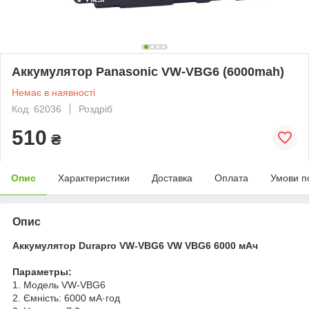
Аккумулятор Panasonic VW-VBG6 (6000mah)
Немає в наявності
Код: 62036
Роздріб
510
₴
Опис
Характеристики
Доставка
Оплата
Умови п
Опис
Аккумулятор Durapro VW-VBG6 VW VBG6 6000 мАч
Параметры:
1. Модель VW-VBG6
2. Ємність: 6000 мА·год