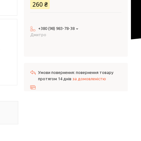
260 ₴
+380 (98) 983-78-38
Дмитро
повернення товару
протягом 14 днів
за домовленістю