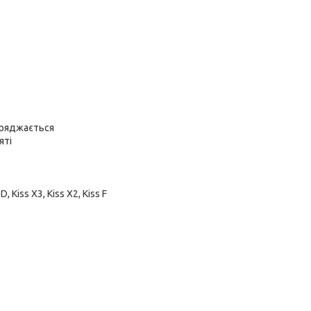
аряджається
яті
 Kiss X3, Kiss X2, Kiss F