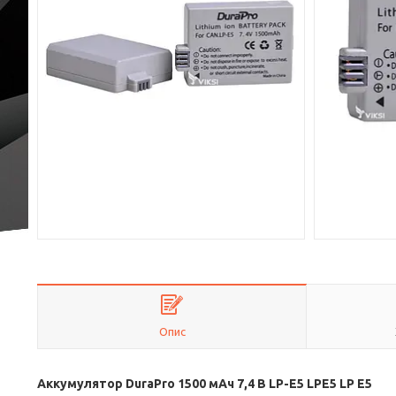
Опис
Аккумулятор DuraPro 1500 мАч 7,4 В LP-E5 LPE5 LP E5