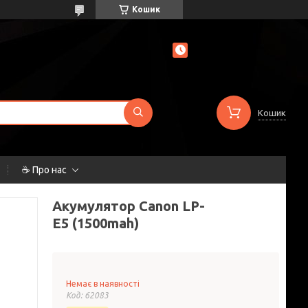
Кошик
Кошик
☕ Про нас
Акумулятор Canon LP-
E5 (1500mah)
Немає в наявності
Код:
62083