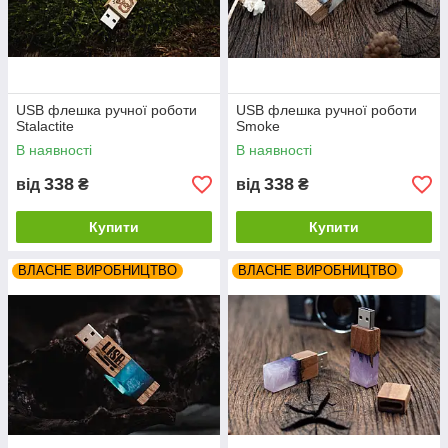
USB флешка ручної роботи
USB флешка ручної роботи
Stalactite
Smoke
В наявності
В наявності
338
338
від
₴
від
₴
Купити
Купити
ВЛАСНЕ ВИРОБНИЦТВО
ВЛАСНЕ ВИРОБНИЦТВО