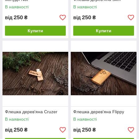
В наявності
В наявності
250
250
від
₴
від
₴
Купити
Купити
Флешка дерев'яна Cruzer
Флешка дерев'яна Flippy
В наявності
В наявності
250
250
від
₴
від
₴