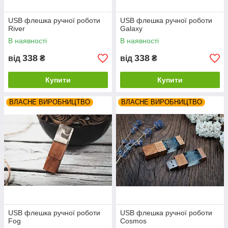
USB флешка ручної роботи
USB флешка ручної роботи
River
Galaxy
В наявності
В наявності
338
338
від
₴
від
₴
Купити
Купити
ВЛАСНЕ ВИРОБНИЦТВО
ВЛАСНЕ ВИРОБНИЦТВО
USB флешка ручної роботи
USB флешка ручної роботи
Fog
Cosmos