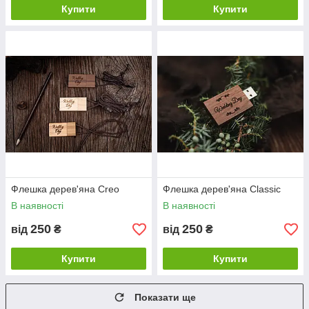
Купити
Купити
Флешка дерев'яна Creo
Флешка дерев'яна Classic
В наявності
В наявності
250
250
від
₴
від
₴
Купити
Купити
Показати ще