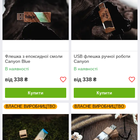
Флешка з епоксидної смоли
USB флешка ручної роботи
Canyon Blue
Canyon
В наявності
В наявності
338
338
від
₴
від
₴
Купити
Купити
ВЛАСНЕ ВИРОБНИЦТВО
ВЛАСНЕ ВИРОБНИЦТВО