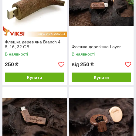
Флешка дерев'яна Branch 4,
8, 16, 32 GB
Флешка дерев'яна Layer
В наявності
В наявності
250
250
₴
від
₴
Купити
Купити